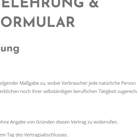
BELEHRUNG &
FORMULAR
rung
folgender Maßgabe zu, wobei Verbraucher jede natürliche Person i
erblichen noch ihrer selbständigen beruflichen Tätigkeit zugere
 ohne Angabe von Gründen diesen Vertrag zu widerrufen.
dem Tag des Vertragsabschlusses.