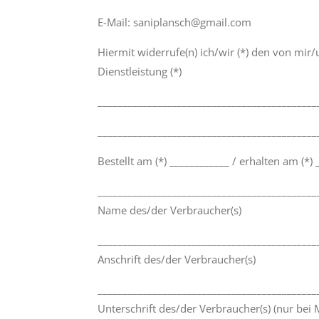
E-Mail: saniplansch@gmail.com
Hiermit widerrufe(n) ich/wir (*) den von mir
Dienstleistung (*)
____________________________________________
____________________________________________
Bestellt am (*) ____________ / erhalten am (*)
____________________________________________
Name des/der Verbraucher(s)
____________________________________________
Anschrift des/der Verbraucher(s)
____________________________________________
Unterschrift des/der Verbraucher(s) (nur bei M