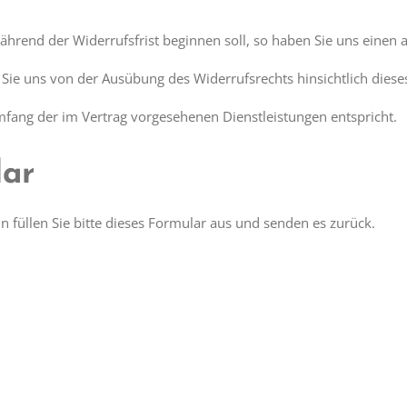
während der Widerrufsfrist beginnen soll, so haben Sie uns einen
Sie uns von der Ausübung des Widerrufsrechts hinsichtlich dieses
fang der im Vertrag vorgesehenen Dienstleistungen entspricht.
lar
 füllen Sie bitte dieses Formular aus und senden es zurück.