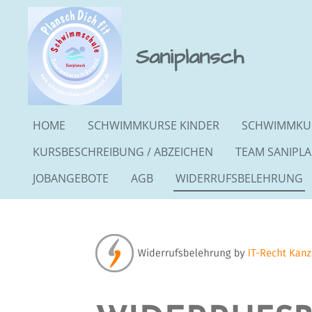
Zum
Hauptinhalt
Saniplansch
springen
HOME
SCHWIMMKURSE KINDER
SCHWIMMKU
KURSBESCHREIBUNG / ABZEICHEN
TEAM SANIPL
JOBANGEBOTE
AGB
WIDERRUFSBELEHRUNG