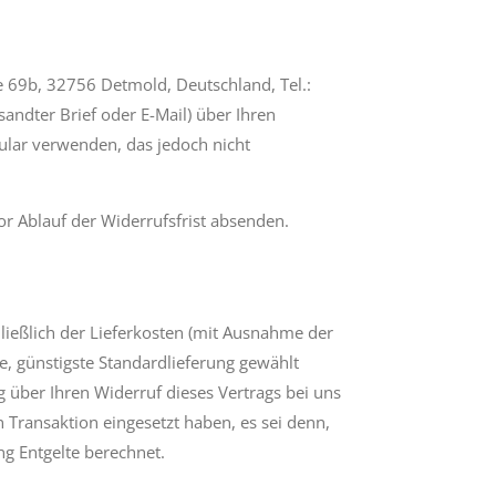
 69b, 32756 Detmold, Deutschland, Tel.:
andter Brief oder E-Mail) über Ihren
ular verwenden, das jedoch nicht
or Ablauf der Widerrufsfrist absenden.
ließlich der Lieferkosten (mit Ausnahme der
ne, günstigste Standardlieferung gewählt
 über Ihren Widerruf dieses Vertrags bei uns
 Transaktion eingesetzt haben, es sei denn,
ng Entgelte berechnet.