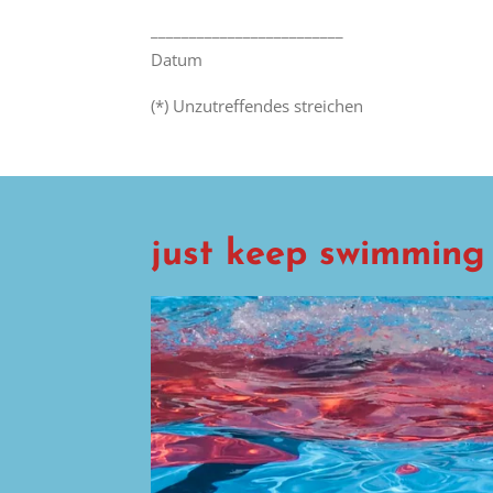
_________________________
Datum
(*) Unzutreffendes streichen
just keep swimming