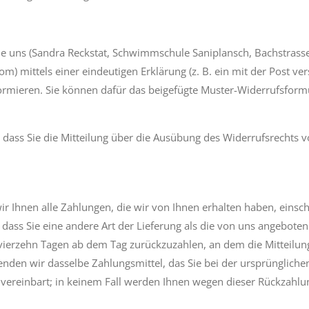
e uns (Sandra Reckstat, Schwimmschule Saniplansch, Bachstrasse
 mittels einer eindeutigen Erklärung (z. B. ein mit der Post vers
nformieren. Sie können dafür das beigefügte Muster-Widerrufsform
, dass Sie die Mitteilung über die Ausübung des Widerrufsrechts v
r Ihnen alle Zahlungen, die wir von Ihnen erhalten haben, einsch
 dass Sie eine andere Art der Lieferung als die von uns angebote
vierzehn Tagen ab dem Tag zurückzuzahlen, an dem die Mitteilung
nden wir dasselbe Zahlungsmittel, das Sie bei der ursprünglichen
vereinbart; in keinem Fall werden Ihnen wegen dieser Rückzahlu