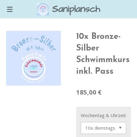
Saniplansch
Zum
Hauptinhalt
springen
10x Bronze-
Silber
Schwimmkurs
inkl. Pass
185,00 €
Wochentag & Uhrzeit