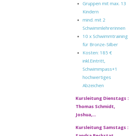
Gruppen mit max. 13
Kindern
mind. mit 2
Schwimmlehrerinnen
10 x Schwimmtraining
für Bronze-Silber
Kosten: 185 €
inkl.Eintritt,
Schwimmpass+1
hochwertiges
Abzeichen
Kursleitung Dienstags :
Thomas Schmidt,
Joshua,...
Kursleitung Samstags :
Sandra Reckstat, ...