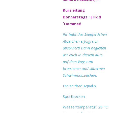
Kursleitung
Donnerstags : Erik d
´Hommeé
Ihr habt das Seepferdchen
Abzeichen erfolgreich
absolviert! Dann begleiten
wir euch in diesem Kurs
auf dem Weg zum
bronzenen und silbernen
Schwimmabzeichen.
Freizeitbad Aqualip
Sportbecken :
Wassertemperatur: 28 °C