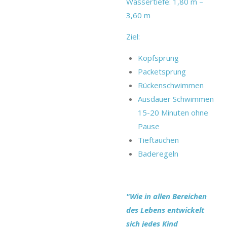
Wassertiefe: 1,80 m –
3,60 m
Ziel:
Kopfsprung
Packetsprung
Rückenschwimmen
Ausdauer Schwimmen
15-20 Minuten ohne
Pause
Tieftauchen
Baderegeln
"Wie in allen Bereichen
des Lebens entwickelt
sich jedes Kind