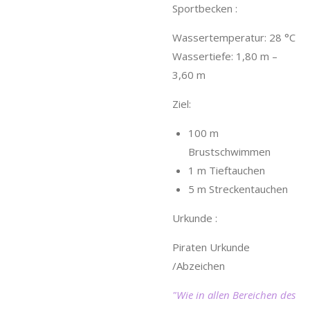
Sportbecken :
Wassertemperatur: 28 °C
Wassertiefe: 1,80 m –
3,60 m
Ziel:
100 m
Brustschwimmen
1 m Tieftauchen
5 m Streckentauchen
Urkunde :
Piraten Urkunde
/Abzeichen
"Wie in allen Bereichen des