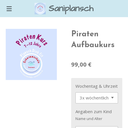
Saniplansch
Zum
Hauptinhalt
springen
Piraten
Aufbaukurs
99,00 €
Wochentag & Uhrzeit
Angaben zum Kind
Name und Alter