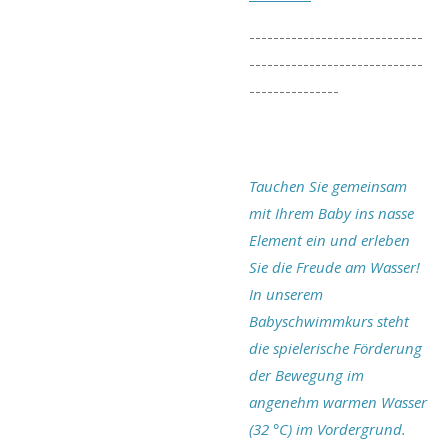
-----------------------------
-----------------------------
---------------
Tauchen Sie gemeinsam
mit Ihrem Baby ins nasse
Element ein und erleben
Sie die Freude am Wasser!
In unserem
Babyschwimmkurs steht
die spielerische Förderung
der Bewegung im
angenehm warmen Wasser
(32 °C) im Vordergrund.