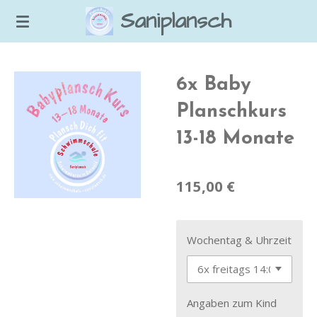
Saniplansch
Zum
Hauptinhalt
springen
6x Baby
Planschkurs
13-18 Monate
115,00 €
Wochentag & Uhrzeit
Angaben zum Kind