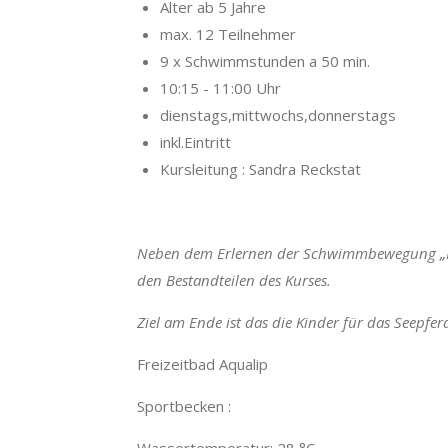
Alter ab 5 Jahre
max. 12 Teilnehmer
9 x Schwimmstunden a 50 min.
10:15 - 11:00 Uhr
dienstags,mittwochs,donnerstags
inkl.Eintritt
Kursleitung : Sandra Reckstat
Neben dem Erlernen der Schwimmbewegung „Br
den Bestandteilen des Kurses.
Ziel am Ende ist das die Kinder für das Seepfe
Freizeitbad Aqualip
Sportbecken :