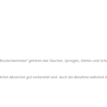
ustschwimmen“ gehören das Tauchen, Springen, Gleiten und Schwe
rdchen Abzeichen gut vorbereitet sind. Auch die Abnahme während de