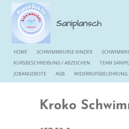
Zum
Hauptinhalt
Saniplansch
springen
HOME
SCHWIMMKURSE KINDER
SCHWIMMKU
KURSBESCHREIBUNG / ABZEICHEN
TEAM SANIP
JOBANGEBOTE
AGB
WIDERRUFSBELEHRUNG
Kroko Schwim