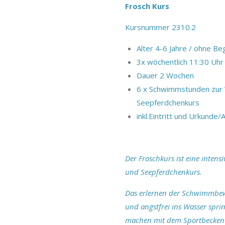
Frosch Kurs
Kursnummer 2310.2
Alter 4-6 Jahre /
ohne Beg
3x wöchentlich 11:30 Uhr
Dauer 2 Wochen
6 x Schwimmstunden zur 
Seepferdchenkurs
inkl.Eintritt und Urkunde
Der Froschkurs ist eine inten
und Seepferdchenkurs.
Das erlernen der Schwimmbe
und angstfrei ins Wasser spri
machen mit dem Sportbecken 