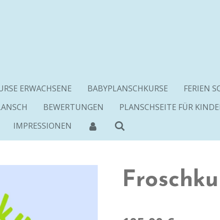
RSE ERWACHSENE
BABYPLANSCHKURSE
FERIEN 
LANSCH
BEWERTUNGEN
PLANSCHSEITE FÜR KINDE
IMPRESSIONEN
Froschku