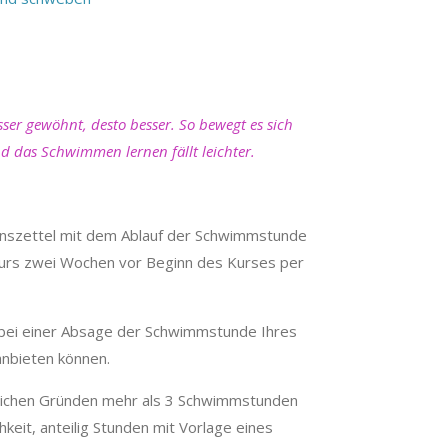
sser gewöhnt, desto besser. So bewegt es sich
nd das Schwimmen lernen fällt leichter.
ionszettel mit dem Ablauf der Schwimmstunde
kurs zwei Wochen vor Beginn des Kurses per
r bei einer Absage der Schwimmstunde Ihres
anbieten können.
itlichen Gründen mehr als 3 Schwimmstunden
keit, anteilig Stunden mit Vorlage eines