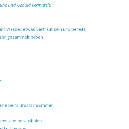
Ruhe und Geduld vermittelt.
ent Wasser etwas vertraut sein und bereits
sser gesammelt haben.
m
Beine beim Brustschwimmen
genstand herausholen
und schweben