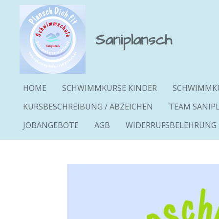
Zum
Hauptinhalt
Saniplansch
springen
HOME
SCHWIMMKURSE KINDER
SCHWIMMKU
KURSBESCHREIBUNG / ABZEICHEN
TEAM SANIP
JOBANGEBOTE
AGB
WIDERRUFSBELEHRUNG