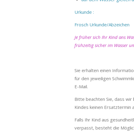
Urkunde :
Frosch Urkunde/Abzeichen
Je früher sich Ihr Kind ans Wa
frühzeitig sicher im Wasser u
Sie erhalten einen Informat
für den jeweiligen Schwimm
E-Mail.
Bitte beachten Sie, dass wi
Kindes keinen Ersatztermin 
Falls Ihr Kind aus gesundhe
verpasst, besteht die Möglich