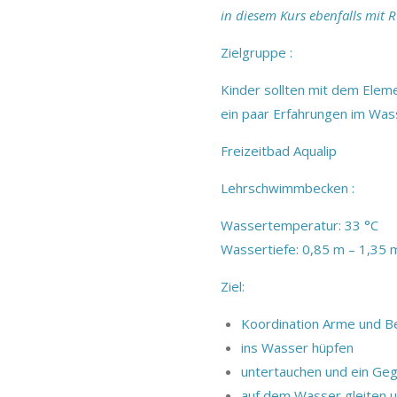
in diesem Kurs ebenfalls mit 
Zielgruppe :
Kinder sollten mit dem Elem
ein paar Erfahrungen im Wa
Freizeitbad Aqualip
Lehrschwimmbecken :
Wassertemperatur: 33 °C
Wassertiefe: 0,85 m – 1,35 
Ziel:
Koordination Arme und 
ins Wasser hüpfen
untertauchen und ein Ge
auf dem Wasser gleiten 