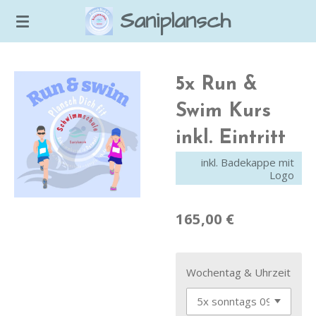
Saniplansch
Zum
Hauptinhalt
springen
5x Run &
Swim Kurs
inkl. Eintritt
inkl. Badekappe mit
Logo
165,00 €
Wochentag & Uhrzeit