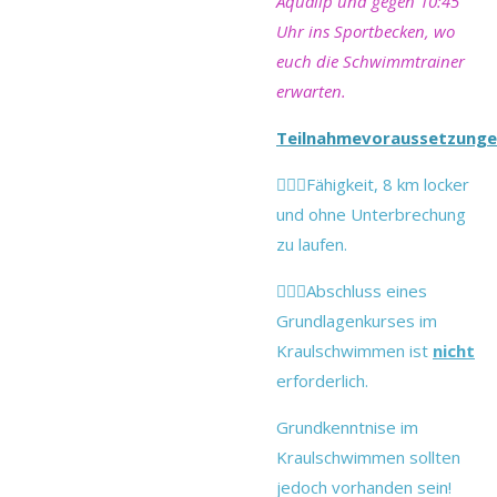
Aqualip und gegen 10:45
Uhr ins Sportbecken, wo
euch die Schwimmtrainer
erwarten.
Teilnahmevoraussetzunge
🏃🏻‍♂️Fähigkeit, 8 km locker
und ohne Unterbrechung
zu laufen.
🏊🏻‍♀️Abschluss eines
Grundlagenkurses im
Kraulschwimmen ist
nicht
erforderlich.
Grundkenntnise im
Kraulschwimmen sollten
jedoch vorhanden sein!